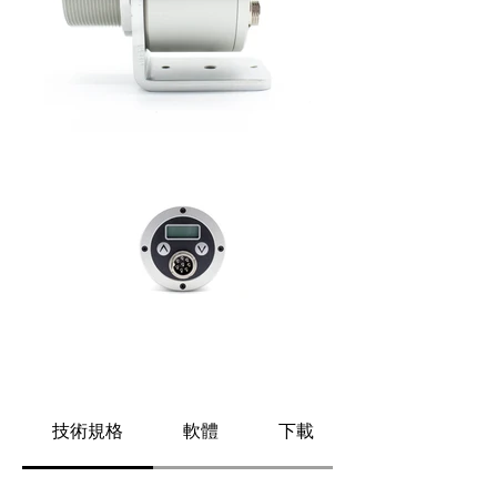
技術規格
軟體
下載