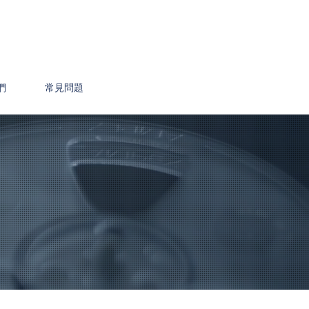
們
常見問題