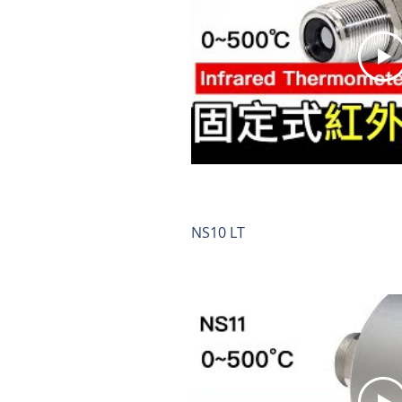
NS10 LT