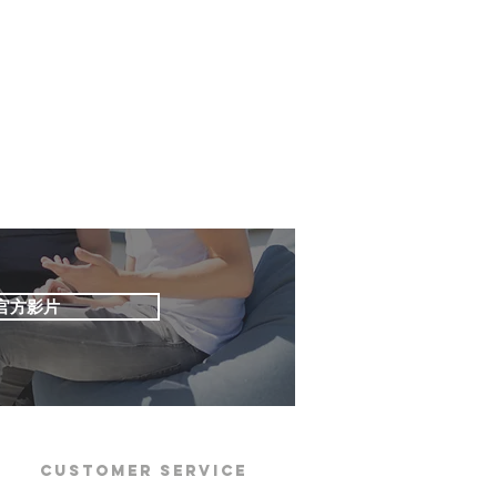
官方影片
CUSTOMER SERVICE